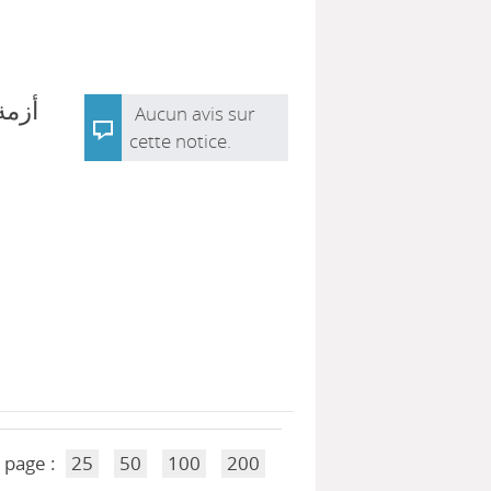
أزمة
Aucun avis sur
cette notice.
 page :
25
50
100
200