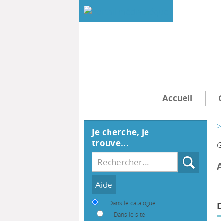
Accueil
>
Je cherche, je
trouve...
G
Recherche
Dans le catalogue
Dans le site