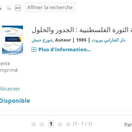
Affiner la recherche
 الثورة الفلسطنيية : الجدور والحلول
|
|
جورج حبش
, Auteur
1985
دار الفارابي بيروت
Plus d'information...
texte
imprimé
Réserver
Disponible
1
(1 - 1 / 1)
Par