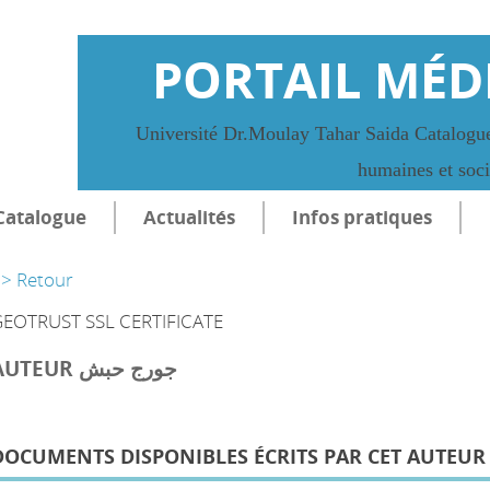
PORTAIL MÉD
Université Dr.Moulay Tahar Saida Catalogue
humaines et soc
Catalogue
Actualités
Infos pratiques
> Retour
EOTRUST SSL CERTIFICATE
AUTEUR جورج حبش
DOCUMENTS DISPONIBLES ÉCRITS PAR CET AUTEUR 