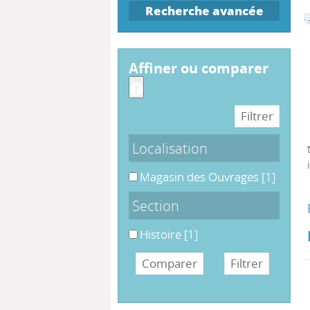
Recherche avancée
affiner ou comparer
Localisation
Magasin des Ouvrages
Magasin des Ouvrages
[1]
Section
Histoire
Histoire
[1]