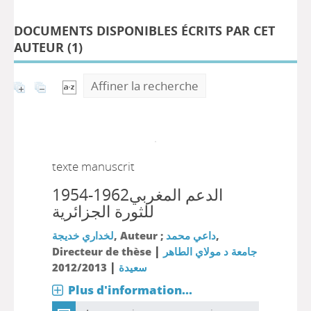
DOCUMENTS DISPONIBLES ÉCRITS PAR CET
AUTEUR (
1
)
Affiner la recherche
texte manuscrit
1954-1962الدعم المغربي
للثورة الجزائرية
لخداري خديجة
, Auteur ;
داعي محمد
,
|
Directeur de thèse
جامعة د مولاي الطاهر
|
2012/2013
سعيدة
Plus d'information...