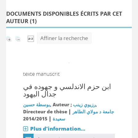
DOCUMENTS DISPONIBLES ÉCRITS PAR CET
AUTEUR (
1
)
Affiner la recherche
texte manuscrit
ابن حزم الاندلسي و جهوده في
جدال اليهود
بوسطة حسين
, Auteur ;
رزيوي زينب
,
|
Directeur de thèse
جامعة د مولاي الطاهر
|
2014/2015
سعيدة
Plus d'information...