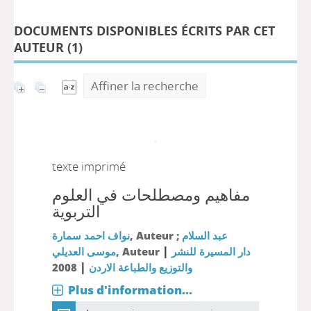
DOCUMENTS DISPONIBLES ÉCRITS PAR CET
AUTEUR (
1
)
Affiner la recherche
texte imprimé
مفاهيم ومصطلحات في العلوم
التربوية
نواف احمد سمارة
, Auteur ;
عبد السلام
|
موسى العديلي
, Auteur
دار المسيرة للنشر
|
2008
والتوزيع والطباعة الاردن
Plus d'information...