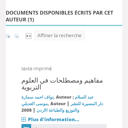
DOCUMENTS DISPONIBLES ÉCRITS PAR CET
AUTEUR (
1
)
Affiner la recherche
texte imprimé
مفاهيم ومصطلحات في العلوم
التربوية
نواف احمد سمارة
, Auteur ;
عبد السلام
|
موسى العديلي
, Auteur
دار المسيرة للنشر
|
2008
والتوزيع والطباعة الاردن
Plus d'information...