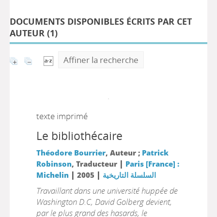
DOCUMENTS DISPONIBLES ÉCRITS PAR CET
AUTEUR (
1
)
Affiner la recherche
texte imprimé
Le bibliothécaire
Théodore Bourrier
, Auteur ;
Patrick
|
Robinson
, Traducteur
Paris [France] :
|
|
Michelin
2005
السلسلة التاريخية
Travaillant dans une université huppée de
Washington D.C, David Golberg devient,
par le plus grand des hasards, le