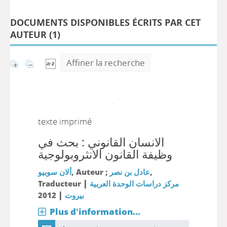
DOCUMENTS DISPONIBLES ÉCRITS PAR CET
AUTEUR (
1
)
Affiner la recherche
texte imprimé
الانسان القانوني : بحث في
وظيفة القانون الانثروبولوجية
ألان سوبيو
, Auteur ;
عادل بن نصر
,
|
Traducteur
مركز دراسات الوحدة العربية
|
2012
بيروت
Plus d'information...