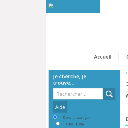
Accueil
>
Je cherche, je
trouve...
G
Recherche
Dans le catalogue
Dans le site