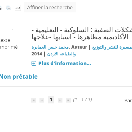
Affiner la recherche
مشكلات الصفية : السلوكية - التعليمية
الأكاديمية مظاهرها - اسبابها -علاجها
texte
imprimé
|
محمد حسن العمايرة
, Auteur
لمسيرة للنشر والتوزيع
|
2014
والطباعة الاردن
Plus d'information...
Non prêtable
1
(1 - 1 / 1)
Par