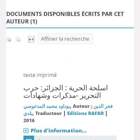
DOCUMENTS DISPONIBLES ÉCRITS PAR CET
AUTEUR (
1
)
Affiner la recherche
texte imprimé
اسلحة الحرية : الجزائر: حرب
التحرير -مذكرات وشهادات
بوداود محمد المدعوسي
, Auteur ;
فخر الدين
|
|
بلدي
, Traducteur
Editions RAFAR
2016
Plus d'information...