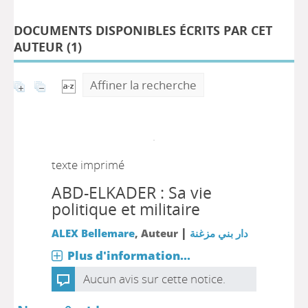
DOCUMENTS DISPONIBLES ÉCRITS PAR CET
AUTEUR (
1
)
Affiner la recherche
texte imprimé
ABD-ELKADER : Sa vie
politique et militaire
|
ALEX Bellemare
, Auteur
دار بني مزغنة
Plus d'information...
Aucun avis sur cette notice.