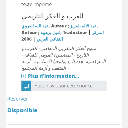
texte imprimé
العرب و الفكر التاريخي
عبد الله العروي
, Auteur ;
عبد الاله بلقزيز
,
|
Auteur ;
اميل برهييه
, Traducteur
المركز
|
2006
الثقافي العربي
منهج الفكر المغربي المعاصر - العرب و
التاريخ - المضمون القومي للثقافة -
الماركسية تجاه الايديولوجيا الاسلامية - أزمة
المثقف و أزمة المجتمع
Plus d'information...
Aucun avis sur cette notice.
Réserver
Disponible