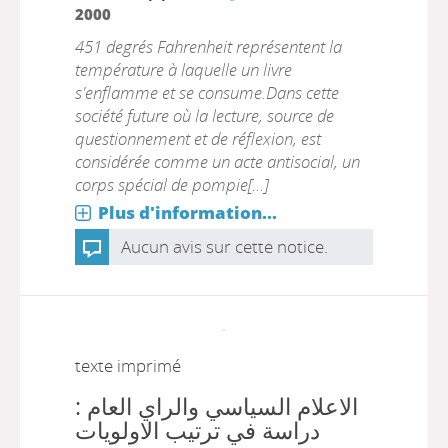
2000
451 degrés Fahrenheit représentent la
température à laquelle un livre
s'enflamme et se consume.Dans cette
société future où la lecture, source de
questionnement et de réflexion, est
considérée comme un acte antisocial, un
corps spécial de pompie[...]
Plus d'information...
Aucun avis sur cette notice.
texte imprimé
الاعلام السياسي والراي العام :
دراسة في ترتيب الاولويات