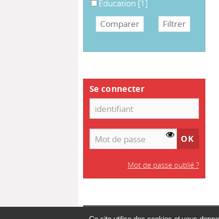
Education
Education
[1]
Se connecter
Mot de passe oublié ?
Ce site utilise des cookies et vous donne