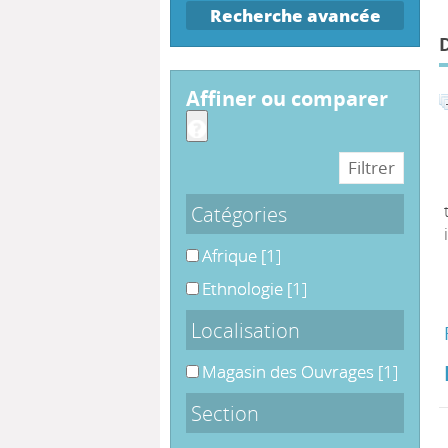
Recherche avancée
affiner ou comparer
Catégories
Afrique
Afrique
[1]
Ethnologie
Ethnologie
[1]
Localisation
Magasin des Ouvrages
Magasin des Ouvrages
[1]
Section