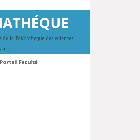
IATHÉQUE
 de la Bibliothèque des sciences
iales
Portail Faculté