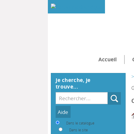
Accueil
>
Je cherche, je
trouve...
G
Recherche
Dans le catalogue
Dans le site