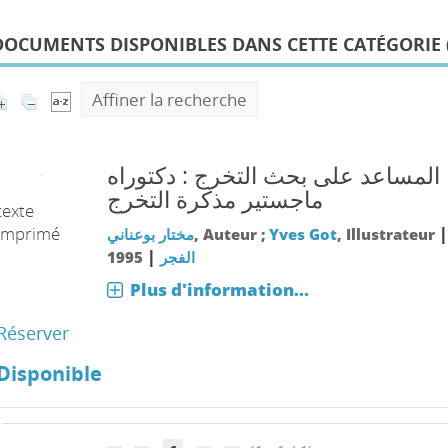
DOCUMENTS DISPONIBLES DANS CETTE CATÉGORIE 
Affiner la recherche
المساعد على بحث التخرج : دكتوراه
ماجستير مذكرة التخرج
texte
imprimé
مختار بوعناني
, Auteur ;
Yves Got
, Illustrateur
|
1995
الفجر
Plus d'information...
Réserver
Disponible