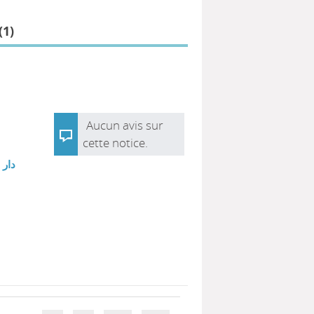
(
1
)
Aucun avis sur
cette notice.
|
دار