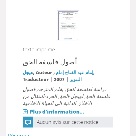
texte imprimé
أصول فلسفة الحق
هيجل
, Auteur ;
إمام عبد الفتاح إمام
,
|
|
Traducteur
2007
التنوير
دراسة لفلسفة الحق بقلم المترجم-اصول
فلسفة الحق لهيجل-الحق الجرد-النتقال من
الاخلاق الذاتية الى الحياة الاخلاقية
Plus d'information...
Aucun avis sur cette notice.
Réserver