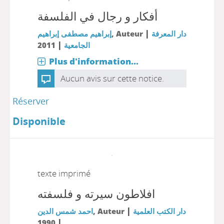
أفكار و رجال في الفلسفة
|
إبراهيم مصطفى إبراهيم
, Auteur
دار المعرفة
|
2011
الجامعية
Plus d'information...
Aucun avis sur cette notice.
Réserver
Disponible
texte imprimé
افلاطون سيرته و فلسفته
|
احمد شمس الدين
, Auteur
دار الكتب العلمية
|
1990