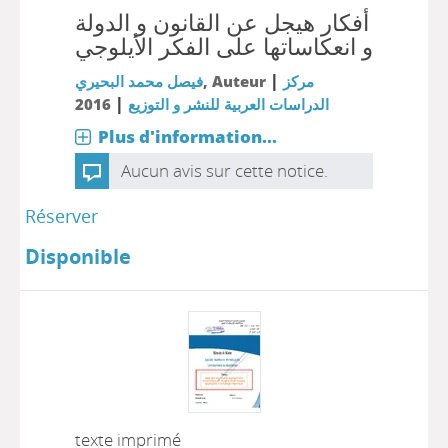
أفكار هيجل عن القانون و الدولة
و انعكاساتها على الفكر الأيلوجي
|
فيصل محمد البحيري
, Auteur
مركز
|
2016
الدراسات العربية للنشر و التوزيع
Plus d'information...
Aucun avis sur cette notice.
Réserver
Disponible
texte imprimé