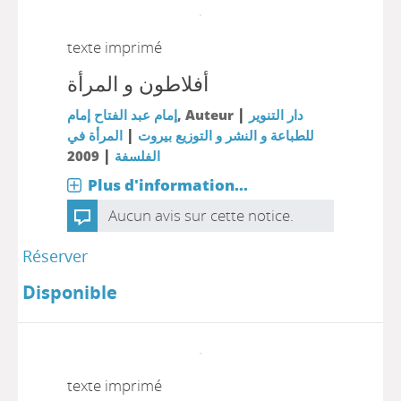
texte imprimé
أفلاطون و المرأة
|
إمام عبد الفتاح إمام
, Auteur
دار التنوير
|
للطباعة و النشر و التوزيع بيروت
المرأة في
|
2009
الفلسفة
Plus d'information...
Aucun avis sur cette notice.
Réserver
Disponible
texte imprimé