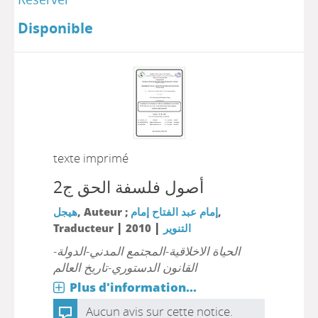
Disponible
texte imprimé
أصول فلسفة الحق ج2
هيجل
, Auteur ;
إمام عبد الفتاح إمام
,
|
|
Traducteur
2010
التنوير
الحياة الاخلاقية-المجتمع المدني-الدولة-
القانون الدستوري-تاريخ العالم
Plus d'information...
Aucun avis sur cette notice.