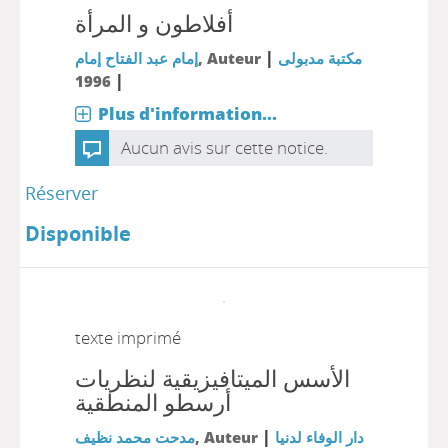
أفلاطون و المرأة
|
إمام عبد الفتاح إمام
, Auteur
مكتبة مدبولى
|
1996
Plus d'information...
Aucun avis sur cette notice.
Réserver
Disponible
texte imprimé
اﻷسس الميتافيزيقية لنظريات
أرسطو المنطقية
|
مدحت محمد نظيف
, Auteur
دار الوفاء لدنيا