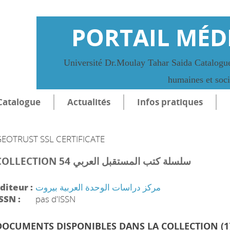
PORTAIL MÉD
Université Dr.Moulay Tahar Saida Catalogue
humaines et soc
Catalogue
Actualités
Infos pratiques
EOTRUST SSL CERTIFICATE
COLLECTION سلسلة كتب المستقبل العربي 54
diteur :
مركز دراسات الوحدة العربية بيروت
SSN :
pas d'ISSN
DOCUMENTS DISPONIBLES DANS LA COLLECTION (
1