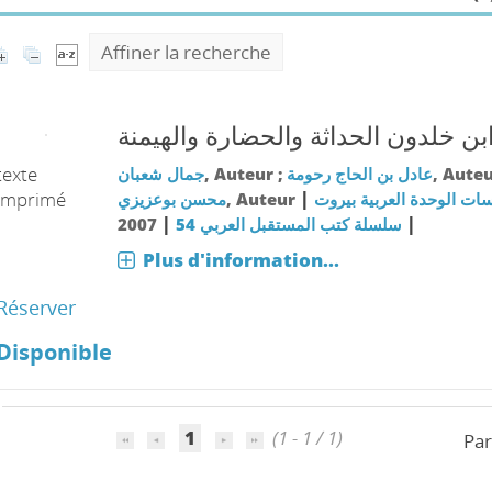
Affiner la recherche
بن خلدون الحداثة والحضارة والهيمنة
texte
جمال شعبان
, Auteur ;
عادل بن الحاج رحومة
, Auteu
|
imprimé
محسن بوعزيزي
, Auteur
ات الوحدة العربية بيروت
|
|
2007
سلسلة كتب المستقبل العربي 54
Plus d'information...
Réserver
Disponible
1
(1 - 1 / 1)
Par