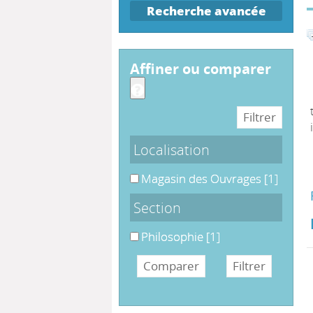
Recherche avancée
affiner ou comparer
Localisation
Magasin des Ouvrages
Magasin des Ouvrages
[1]
Section
Philosophie
Philosophie
[1]