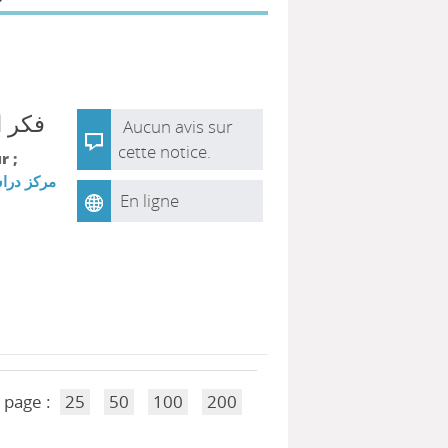
فكر ا
Aucun avis sur
cette notice.
r ;
مركز دراس
En ligne
 page :
25
50
100
200