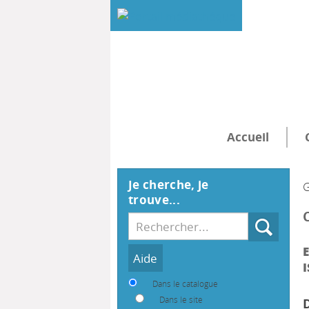
Accueil
Je cherche, je
G
trouve...
Recherche
E
I
Dans le catalogue
Dans le site