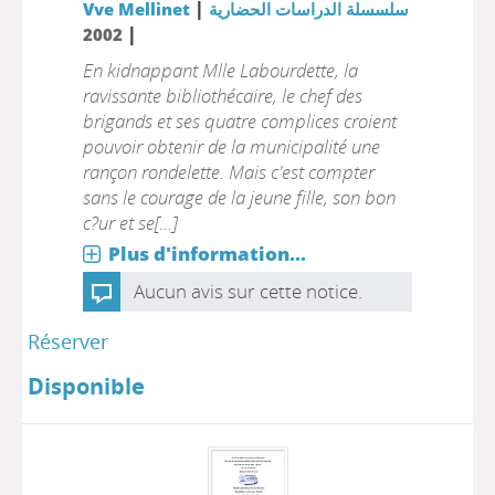
|
Vve Mellinet
سلسسلة الدراسات الحضارية
|
2002
En kidnappant Mlle Labourdette, la
ravissante bibliothécaire, le chef des
brigands et ses quatre complices croient
pouvoir obtenir de la municipalité une
rançon rondelette. Mais c'est compter
sans le courage de la jeune fille, son bon
c?ur et se[...]
Plus d'information...
Aucun avis sur cette notice.
Réserver
Disponible