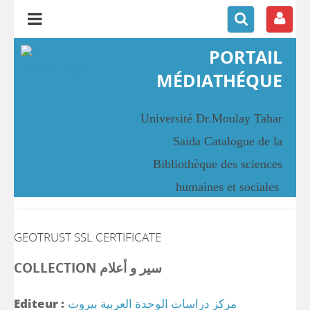
PORTAIL
MÉDIATHÉQUE
Université Dr.Moulay Tahar
Saida Catalogue de la
Bibliothèque des sciences
humaines et sociales
GEOTRUST SSL CERTIFICATE
COLLECTION سير و أعلام
Editeur :
مركز دراسات الوحدة العربية بيروت