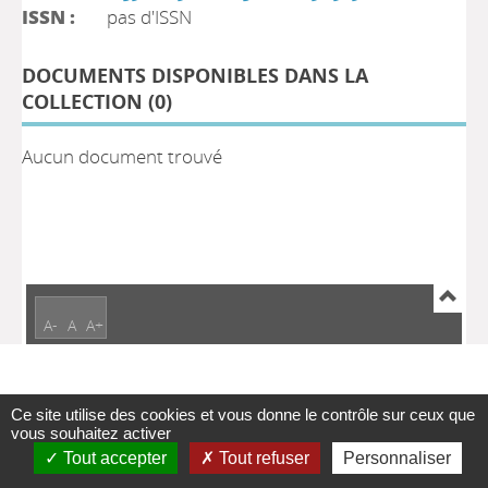
ISSN :
pas d'ISSN
DOCUMENTS DISPONIBLES DANS LA
COLLECTION (
0
)
Aucun document trouvé
A-
A
A+
Ce site utilise des cookies et vous donne le contrôle sur ceux que
vous souhaitez activer
Tout accepter
Tout refuser
Personnaliser