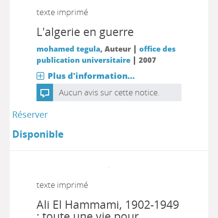
texte imprimé
L'algerie en guerre
|
mohamed tegula
, Auteur
office des
|
publication universitaire
2007
Plus d'information...
Aucun avis sur cette notice.
Réserver
Disponible
texte imprimé
Ali El Hammami, 1902-1949
: toute une vie pour