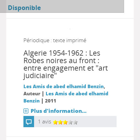
Disponible
Périodique : texte imprimé
Algerie 1954-1962 : Les
Robes noires au front :
entre engagement et "art
judiciaire"
Les Amis de abed elhamid Benzin
,
|
Auteur
Les Amis de abed elhamid
|
Benzin
2011
Plus d'information...
1 avis