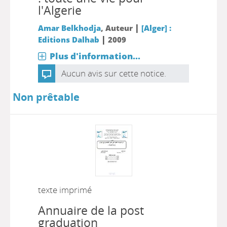
l'Algerie
|
Amar Belkhodja
, Auteur
[Alger] :
|
Editions Dalhab
2009
Plus d'information...
Aucun avis sur cette notice.
Non prêtable
texte imprimé
Annuaire de la post
graduation