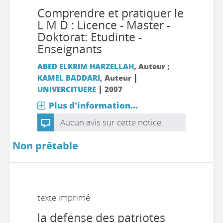
Comprendre et pratiquer le
L M D : Licence - Master -
Doktorat: Etudinte -
Enseignants
ABED ELKRIM HARZELLAH
, Auteur ;
|
KAMEL BADDARI
, Auteur
|
UNIVERCITUERE
2007
Plus d'information...
Aucun avis sur cette notice.
Non prêtable
texte imprimé
la defense des patriotes