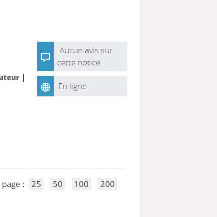
Aucun avis sur
cette notice.
|
Auteur
En ligne
 page :
25
50
100
200