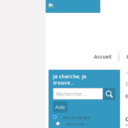
Accueil
>
Je cherche, je
trouve...
G
Recherche
Dans le catalogue
Dans le site