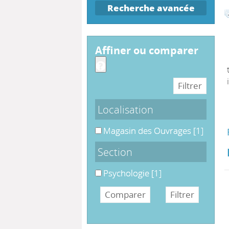
Recherche avancée
affiner ou comparer
Localisation
Magasin des Ouvrages
Magasin des Ouvrages
[1]
Section
Psychologie
Psychologie
[1]