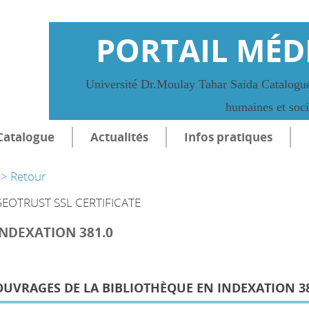
PORTAIL MÉD
Université Dr.Moulay Tahar Saida Catalogue
humaines et soc
Catalogue
Actualités
Infos pratiques
> Retour
EOTRUST SSL CERTIFICATE
INDEXATION 381.0
OUVRAGES DE LA BIBLIOTHÈQUE EN INDEXATION 38