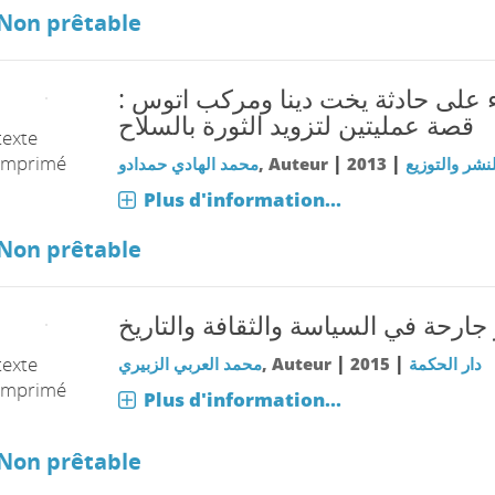
Non prêtable
اء على حادثة يخت دينا ومركب اتوس
قصة عمليتين لتزويد الثورة بالسلاح
texte
imprimé
|
|
محمد الهادي حمدادو
, Auteur
2013
شر والتوزيع
Plus d'information...
Non prêtable
 جارحة في السياسة والثقافة والتاريخ
|
|
texte
محمد العربي الزبيري
, Auteur
2015
دار الحكمة
imprimé
Plus d'information...
Non prêtable