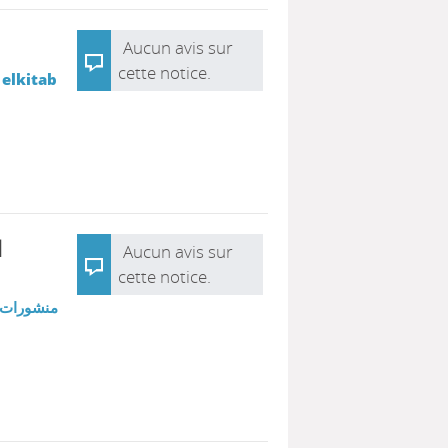
Aucun avis sur
cette notice.
 elkitab
:
Aucun avis sur
cette notice.
منشورات