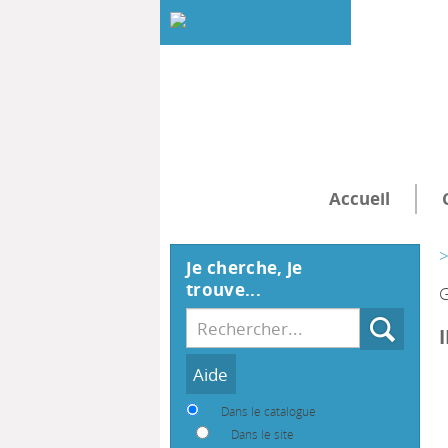
Accueil
>
Je cherche, je
trouve...
G
Recherche
Dans le catalogue
Dans le site