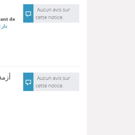
Aucun avis sur
cette notice.
tant de
دار 
أزمة
Aucun avis sur
cette notice.