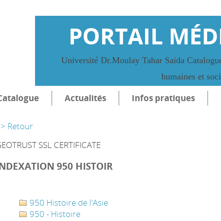
PORTAIL MÉD
Université Dr.Moulay Tahar Saida Catalogue
humaines et soc
Catalogue
Actualités
Infos pratiques
> Retour
EOTRUST SSL CERTIFICATE
INDEXATION 950 HISTOIR
950 Histoire de l'Asie
950 - Histoire