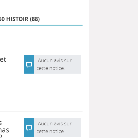
0 HISTOIR (
88
)
et
Aucun avis sur
cette notice.
s
Aucun avis sur
mas
cette notice.
2-