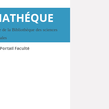
IATHÉQUE
 de la Bibliothèque des sciences
iales
Portail Faculté