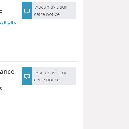
Aucun avis sur
E
cette notice.
عالم المع
dance
Aucun avis sur
cette notice.
3