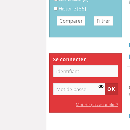
Histoire
Histoire
[86]
Se connecter
Mot de passe oublié ?