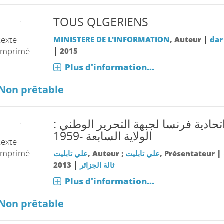
TOUS QLGERIENS
|
texte
MINISTERE DE L'INFORMATION
, Auteur
dar
|
imprimé
2015
Plus d'information...
Non prêtable
اتحادية فرنسا لجبهة التحرير الوطني 
الولاية السابعة -1959
texte
imprimé
|
علي تابليت
, Auteur ;
علي تابليت
, Présentateur
|
2013
ثالة الجزائر
Plus d'information...
Non prêtable