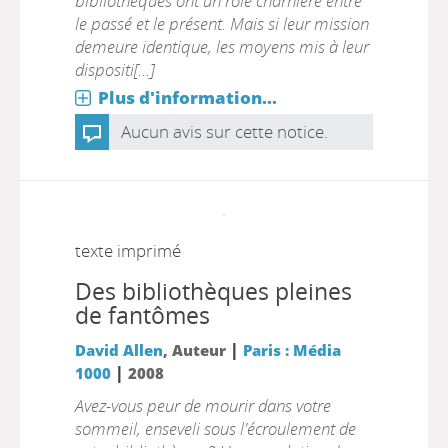
bibliothèques ont un rôle charnière entre
le passé et le présent. Mais si leur mission
demeure identique, les moyens mis à leur
dispositi[...]
Plus d'information...
Aucun avis sur cette notice.
texte imprimé
Des bibliothèques pleines
de fantômes
|
David Allen
, Auteur
Paris : Média
|
1000
2008
Avez-vous peur de mourir dans votre
sommeil, enseveli sous l'écroulement de