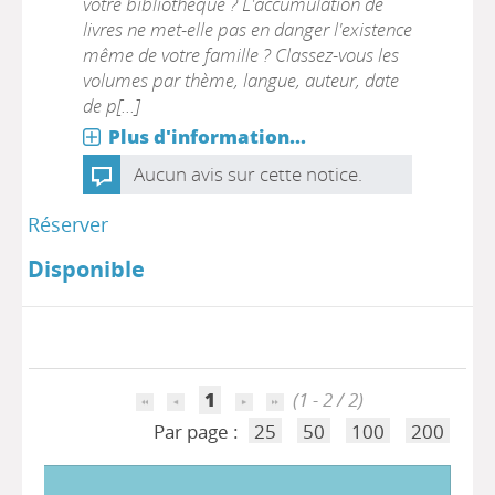
votre bibliothèque ? L'accumulation de
livres ne met-elle pas en danger l'existence
même de votre famille ? Classez-vous les
volumes par thème, langue, auteur, date
de p[...]
Plus d'information...
Aucun avis sur cette notice.
Réserver
Disponible
1
(1 - 2 / 2)
Par page :
25
50
100
200