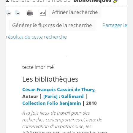
Affiner la recherche
Générer le flux rss de la recherche
Partager le
résultat de cette recherche
texte imprimé
Les bibliothèques
César-François Cassini de Thury
,
|
|
Auteur
[Paris] : Gallimard
|
Collection Folio benjamin
2010
À la fois lieux de travail pour des
recherches contemporaines et lieux de
conservation d'un patrimoine, les