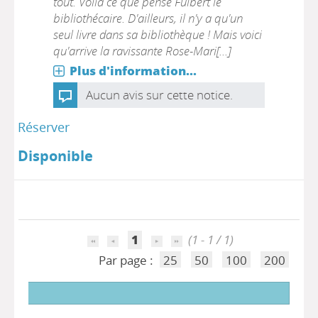
tout. Voilà ce que pense Fulbert le
bibliothécaire. D'ailleurs, il n'y a qu'un
seul livre dans sa bibliothèque ! Mais voici
qu'arrive la ravissante Rose-Mari[...]
Plus d'information...
Aucun avis sur cette notice.
Réserver
Disponible
1
(1 - 1 / 1)
Par page :
25
50
100
200