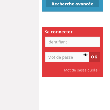
Recherche avancée
Se connecter
Mot de passe oublié ?