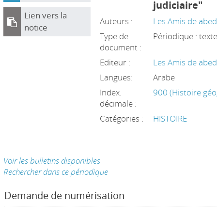
judiciaire"
Lien vers la
Auteurs :
Les Amis de abed
notice
Type de
Périodique : text
document :
Editeur :
Les Amis de abed
Langues:
Arabe
Index.
900 (Histoire gé
décimale :
Catégories :
HISTOIRE
Voir les bulletins disponibles
Rechercher dans ce périodique
Demande de numérisation