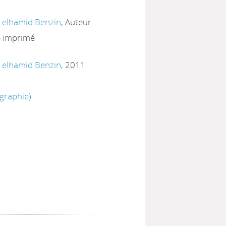
 elhamid Benzin
, Auteur
e imprimé
 elhamid Benzin
, 2011
ographie)