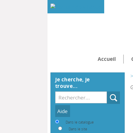
Accueil
>
Je cherche, je
trouve...
G
Recherche
Dans le catalogue
Dans le site