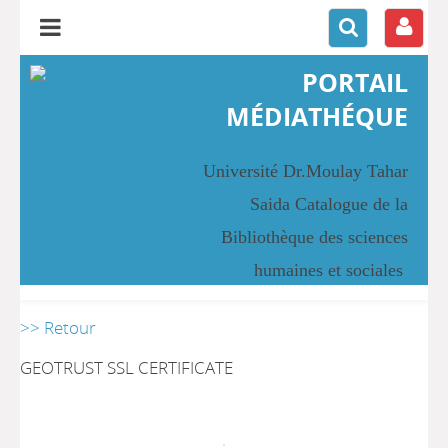
PORTAIL
MÉDIATHÉQUE
Université Dr.Moulay Tahar
Saida Catalogue de la
Bibliothèque des sciences
humaines et sociales
>> Retour
GEOTRUST SSL CERTIFICATE