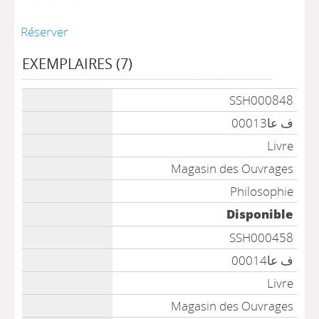
Réserver
EXEMPLAIRES (7)
Liste des exemplaires
SSH000848
ف عا00013
Livre
Magasin des Ouvrages
Philosophie
Disponible
SSH000458
ف عا00014
Livre
Magasin des Ouvrages