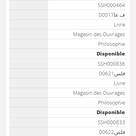
SSH000464
ف عا00017
Livre
Magasin des Ouvrages
Philosophie
Disponible
SSH000836
فلس00621
Livre
Magasin des Ouvrages
Philosophie
Disponible
SSH000833
فلس00622