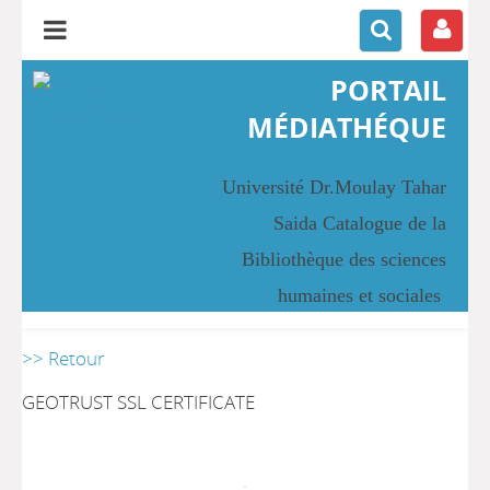
PORTAIL
MÉDIATHÉQUE
Université Dr.Moulay Tahar
Saida Catalogue de la
Bibliothèque des sciences
humaines et sociales
>> Retour
GEOTRUST SSL CERTIFICATE