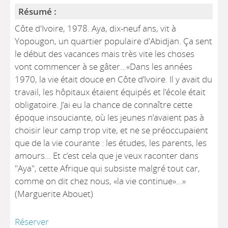
Résumé :
Côte d'Ivoire, 1978. Aya, dix-neuf ans, vit à
Yopougon, un quartier populaire d'Abidjan. Ça sent
le début des vacances mais très vite les choses
vont commencer à se gâter…«Dans les années
1970, la vie était douce en Côte d’Ivoire. Il y avait du
travail, les hôpitaux étaient équipés et l’école était
obligatoire. J’ai eu la chance de connaître cette
époque insouciante, où les jeunes n’avaient pas à
choisir leur camp trop vite, et ne se préoccupaient
que de la vie courante : les études, les parents, les
amours… Et c’est cela que je veux raconter dans
"Aya", cette Afrique qui subsiste malgré tout car,
comme on dit chez nous, «la vie continue»…»
(Marguerite Abouet)
Réserver