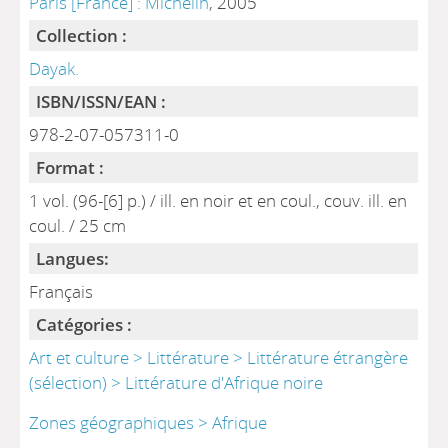
Paris [France] : Michelin
, 2005
Collection :
Dayak.
ISBN/ISSN/EAN :
978-2-07-057311-0
Format :
1 vol. (96-[6] p.) / ill. en noir et en coul., couv. ill. en
coul. / 25 cm
Langues:
Français
Catégories :
Art et culture > Littérature > Littérature étrangère
(sélection) > Littérature d'Afrique noire
Zones géographiques > Afrique