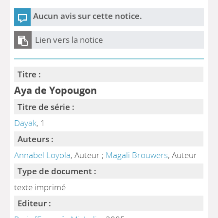
Aucun avis sur cette notice.
Lien vers la notice
Titre :
Aya de Yopougon
Titre de série :
Dayak
, 1
Auteurs :
Annabel Loyola
, Auteur ;
Magali Brouwers
, Auteur
Type de document :
texte imprimé
Editeur :