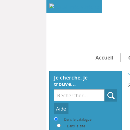
Accueil
>
Je cherche, je
trouve...
G
Recherche
Dans le catalogue
Dans le site