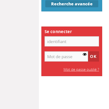
Recherche avancée
Se connecter
Mot de passe oublié ?