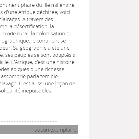
ontinent phare du IIIe millénaire.
s d'une Afrique déchirée, voici
lairages. A travers des
e la désertification, la
l'exode rural, la colonisation ou
mographique, le continent se
ndeur. Sa géographie a été une
e, ses peuples se sont adaptés à
cile. L'Afrique, c'est une histoire
odes épiques d'une richesse
assombrie parla terrible
clavage. C'est aussi une leçon de
olidarité inépuisables.
aucun exemplaire