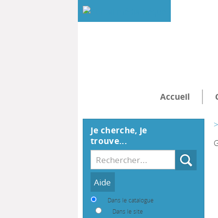
Accueil
>
Je cherche, je
trouve...
G
Recherche
Dans le catalogue
Dans le site