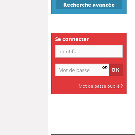
Recherche avancée
Se connecter
Mot de passe oublié ?