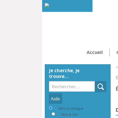
Accueil
>
Je cherche, je
trouve...
G
Recherche
Dans le catalogue
Dans le site