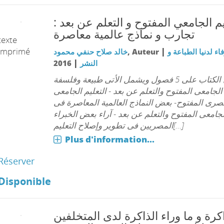
عليم الجامعي المفتوح و التعلم عن بعد
تجارب و نماذج عالمية معاصرة
texte
imprimé
|
خالد صلاح حنفي محمود
, Auteur
فاء لدنيا الطباعة و
|
2016
النشر
يحتوى الكتاب على 5 فصول ويشمل الأتى طبيعة وفلسفة
 الجامعى المفتوح والتعلم عن بعد - التعليم الجامعى
صرى المفتوح- بعض النماذج العالمية المعاصرة فى
لجامعى المفتوح والتعلم عن بعد - آراء بعض الخبراء
المصريين فى تطوير وإصلاح التعليم[...]
Plus d'information...
Réserver
Disponible
اكرة و ما وراء الذاكرة لدى المتخلفين