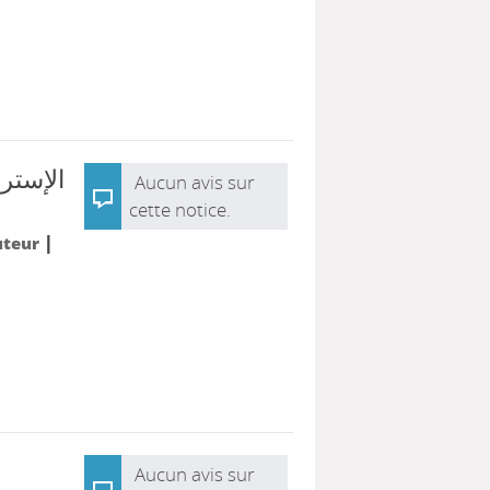
الإسترا
Aucun avis sur
cette notice.
|
uteur
Aucun avis sur