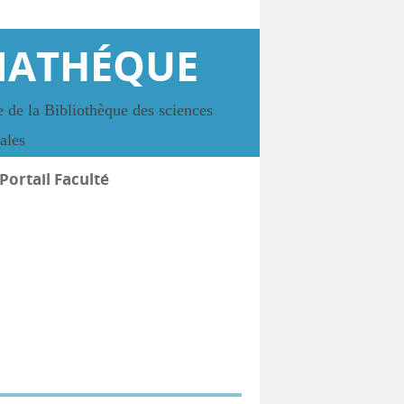
IATHÉQUE
 de la Bibliothèque des sciences
iales
Portail Faculté