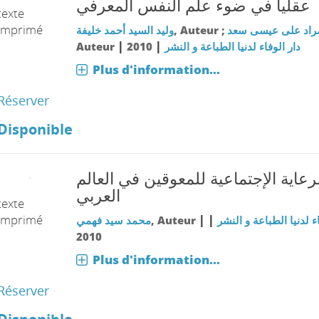
عقليا في ضوء علم النفس المعرفي
texte
imprimé
وليد السيد أحمد خليفة
, Auteur ;
راد على عيسى سعد
|
|
Auteur
2010
دار الوفاء لدنيا الطباعة و النشر
Plus d'information...
Réserver
Disponible
رعاية الإجتماعية للمعوقين في العالم
العربي
texte
imprimé
|
|
محمد سيد فهمي
, Auteur
ء لدنيا الطباعة و النشر
2010
Plus d'information...
Réserver