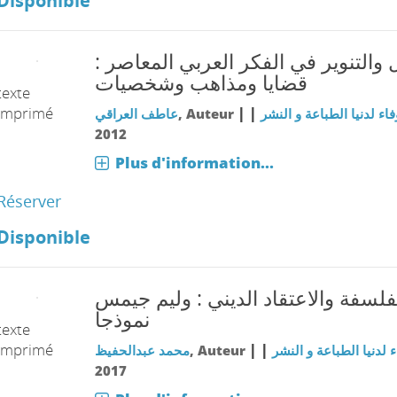
Disponible
قل والتنوير في الفكر العربي المعاصر
قضايا ومذاهب وشخصيات
texte
imprimé
|
|
عاطف العراقي
, Auteur
فاء لدنيا الطباعة و النشر
2012
Plus d'information...
Réserver
Disponible
فلسفة والاعتقاد الديني : وليم جيمس
نموذجا
texte
imprimé
|
|
محمد عبدالحفيظ
, Auteur
ء لدنيا الطباعة و النشر
2017