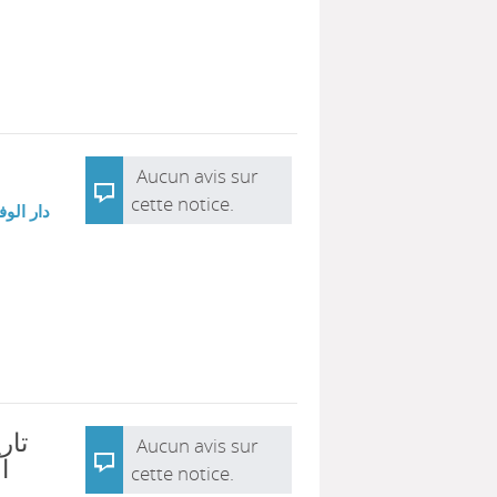
Aucun avis sur
cette notice.
دار الوف
تار
Aucun avis sur
ا
cette notice.