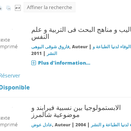
Affiner la recherche
ليب و مناهج البحث فى التربية و علم
النفس
texte
imprimé
|
فاروق شوقى البوهى
, Auteur
الوفاء لدنيا الطباعة و
|
2011
النشر
Plus d'information...
Réserver
Disponible
الابستمولوجيا بين نسبية فيرابند و
موضوعية شالمرز
texte
imprimé
|
|
عادل عوض
, Auteur
2004
 لدنيا الطباعة و النشر