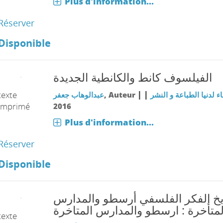
Plus d'information...
Réserver
Disponible
الفيلسوف كانط والكانطية الجديدة
|
|
texte
عبدالوهاب جعفر
, Auteur
اء لدنيا الطباعة و النشر
imprimé
2016
Plus d'information...
Réserver
Disponible
يخ الفكر الفلسفي أرسطو والمدارس
لمتأخرة : ارسطو والمدارس المتاخرة
texte