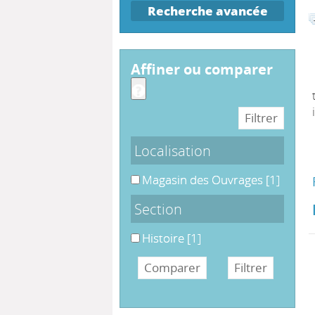
Recherche avancée
affiner ou comparer
Localisation
Magasin des Ouvrages
Magasin des Ouvrages
[1]
Section
Histoire
Histoire
[1]