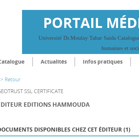
PORTAIL MÉD
Université Dr.Moulay Tahar Saida Catalogue
humaines et soc
Catalogue
Actualités
Infos pratiques
> Retour
EOTRUST SSL CERTIFICATE
ÉDITEUR EDITIONS HAMMOUDA
DOCUMENTS DISPONIBLES CHEZ CET ÉDITEUR (
1
)