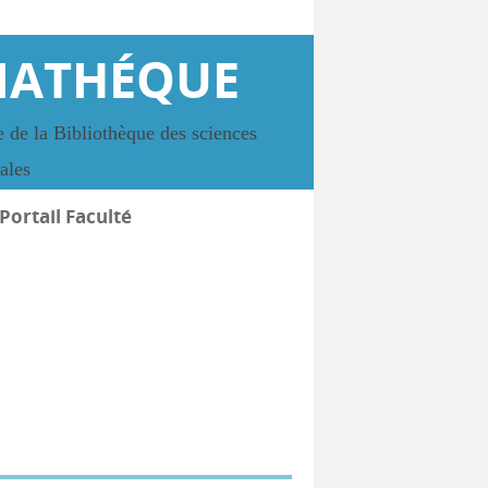
IATHÉQUE
 de la Bibliothèque des sciences
iales
Portail Faculté