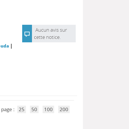
s
Aucun avis sur
cette notice.
|
ouda
 page :
25
50
100
200