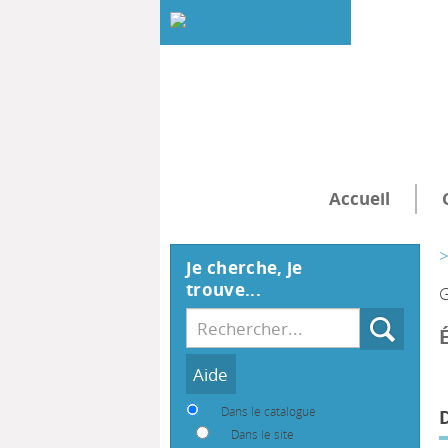
Accueil
>
Je cherche, je
trouve...
G
Recherche
Dans le catalogue
Dans le site