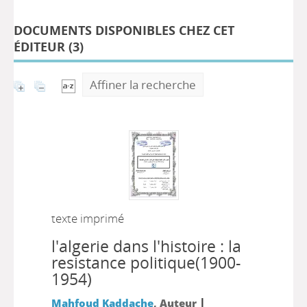
DOCUMENTS DISPONIBLES CHEZ CET
ÉDITEUR (
3
)
Affiner la recherche
texte imprimé
l'algerie dans l'histoire : la
resistance politique(1900-
1954)
|
Mahfoud Kaddache
, Auteur