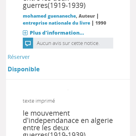
guerres(1919-1939)
|
mohamed guenaneche
, Auteur
|
entreprise nationale du livre
1990
Plus d'information...
Aucun avis sur cette notice.
Réserver
Disponible
texte imprimé
le mouvement
d'independanace en algerie
entre les deux
guerres(1919-1939)