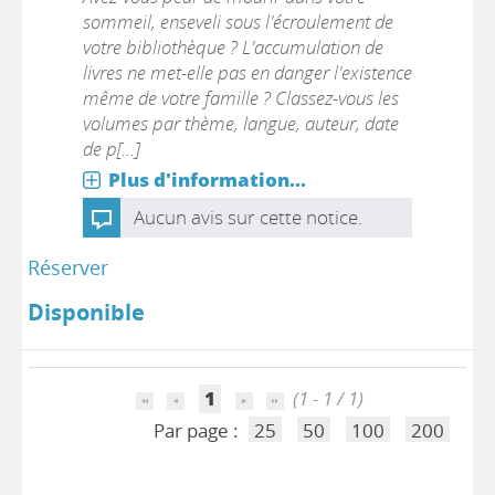
sommeil, enseveli sous l'écroulement de
votre bibliothèque ? L'accumulation de
livres ne met-elle pas en danger l'existence
même de votre famille ? Classez-vous les
volumes par thème, langue, auteur, date
de p[...]
Plus d'information...
Aucun avis sur cette notice.
Réserver
Disponible
1
(1 - 1 / 1)
Par page :
25
50
100
200