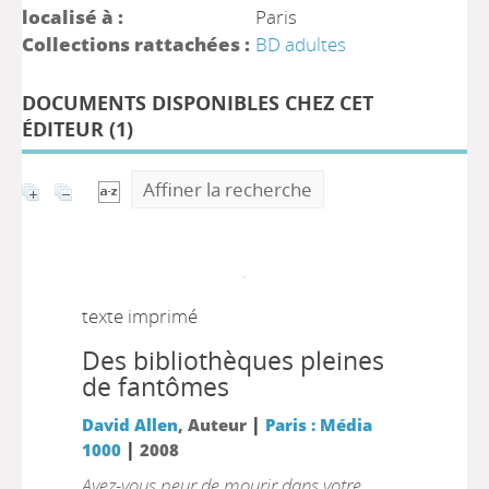
localisé à :
Paris
Collections rattachées :
BD adultes
DOCUMENTS DISPONIBLES CHEZ CET
ÉDITEUR (
1
)
Affiner la recherche
texte imprimé
Des bibliothèques pleines
de fantômes
|
David Allen
, Auteur
Paris : Média
|
1000
2008
Avez-vous peur de mourir dans votre