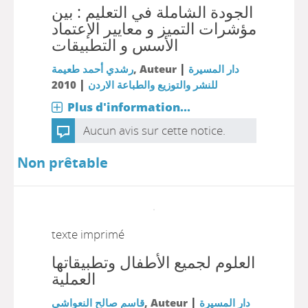
الجودة الشاملة في التعليم : بين
مؤشرات التميز و معايير الإعتماد
الأسس و التطبيقات
|
رشدي أحمد طعيمة
, Auteur
دار المسيرة
|
2010
للنشر والتوزيع والطباعة الاردن
Plus d'information...
Aucun avis sur cette notice.
Non prêtable
texte imprimé
العلوم لجميع الأطفال وتطبيقاتها
العملية
|
قاسم صالح النعواشي
, Auteur
دار المسيرة