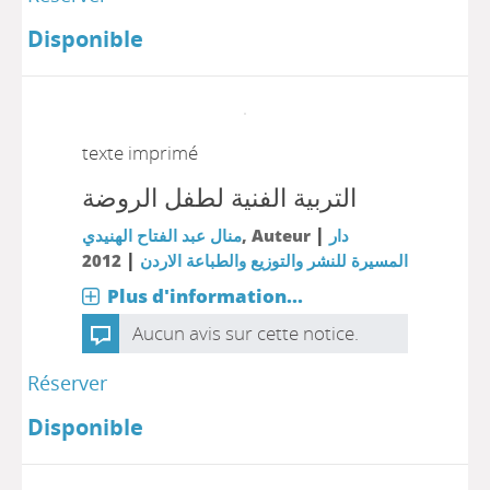
Disponible
texte imprimé
التربية الفنية لطفل الروضة
|
منال عبد الفتاح الهنيدي
, Auteur
دار
|
2012
المسيرة للنشر والتوزيع والطباعة الاردن
Plus d'information...
Aucun avis sur cette notice.
Réserver
Disponible