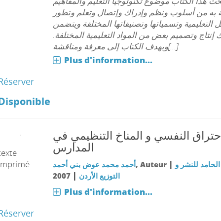
حث هذا الكتاب موضوع تكنولوجيا التعليم والمفاهيم
 به من أسلوب ونظم وإدراك وإتصال وتعلم وتطور
 التعليمية وتسمياتها وتصنيفاتها المختلفة ويتضمن
ك إنتاج وتصميم بعض من المواد التعليمية المختلفة
ويهدف الكتاب إلى معرفة ومناقشة[...]
Plus d'information...
Réserver
Disponible
إحتراق النفسي و المناخ التنظيمي في
المدارس
texte
imprimé
|
أحمد محمد عوض بني أحمد
, Auteur
الحامد للنشر و
|
2007
التوزيع الأردن
Plus d'information...
Réserver