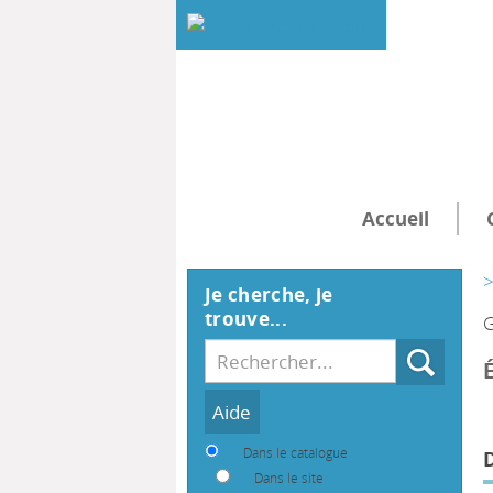
Accueil
>
Je cherche, je
trouve...
G
Recherche
Dans le catalogue
Dans le site