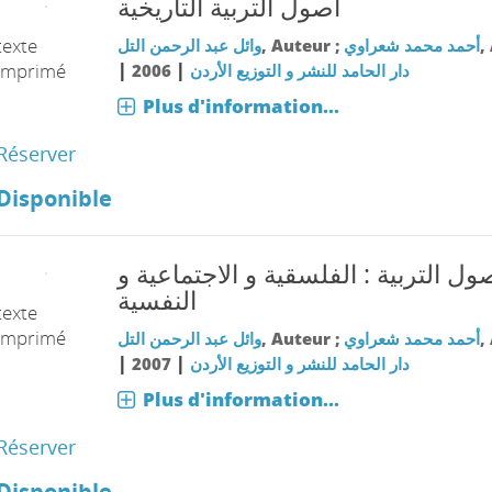
أصول التربية التاريخية
texte
وائل عبد الرحمن التل
, Auteur ;
أحمد محمد شعراوي
,
|
|
imprimé
2006
دار الحامد للنشر و التوزيع الأردن
Plus d'information...
Réserver
Disponible
ول التربية : الفلسقية و الاجتماعية و
النفسية
texte
imprimé
وائل عبد الرحمن التل
, Auteur ;
أحمد محمد شعراوي
,
|
|
2007
دار الحامد للنشر و التوزيع الأردن
Plus d'information...
Réserver
Disponible