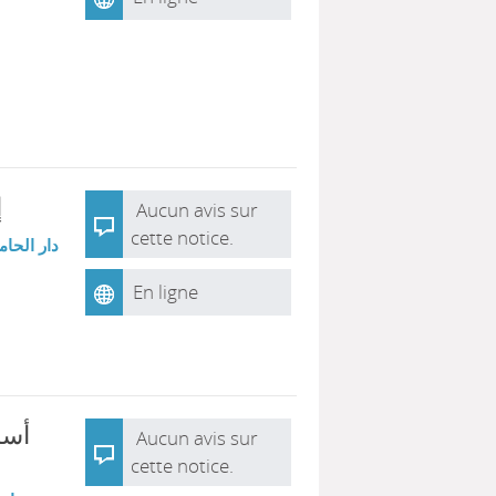
إ
Aucun avis sur
cette notice.
دار الحام
En ligne
أسا
Aucun avis sur
cette notice.