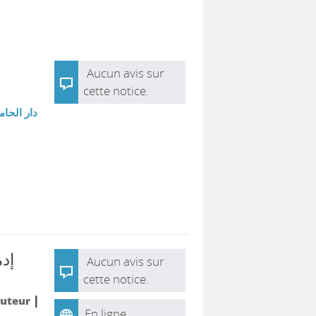
Aucun avis sur
cette notice.
دار الحام
إد
Aucun avis sur
cette notice.
|
Auteur
En ligne