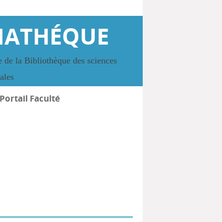
IATHÉQUE
 de la Bibliothèque des sciences
iales
Portail Faculté