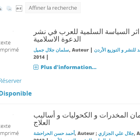
Affiner la recherche
اثر السياسة السلمية للعرب في نشر
الدعوة الاسلامية
texte
imprimé
|
سلمان جلال جميل
, Auteur
د للنشر و التوزيع الأردن
|
2014
Plus d'information...
Réserver
Disponible
مان المخدرات و الكحوليات و أساليب
العلاج
texte
imprimé
أحمد حسن الحراحشة
, Auteur ;
جلال علي الجزازي
, 